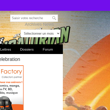
Archives News
 Lettres
Dossiers
Forum
lebration