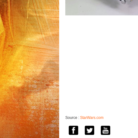
Source :
StarWars.com