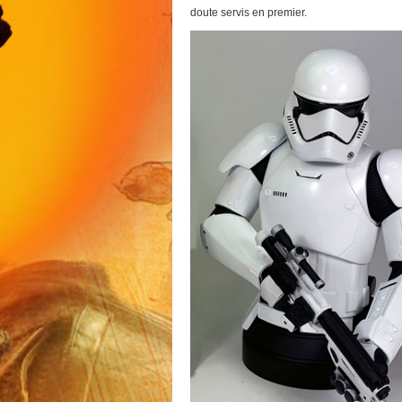
doute servis en premier.