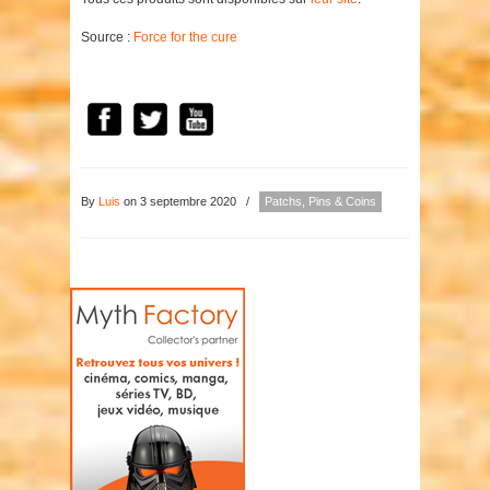
Source :
Force for the cure
By
Luis
on 3 septembre 2020
/
Patchs, Pins & Coins