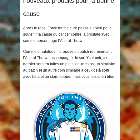
nouveaux produits pour la bonne
cause
Après le rose, Force for the cure passe au bleu pour
soutenir la cause du cancer contre la prostate avec
comme personnage l’Amiral Thrawn.
Comme d’habitude il propose un patch représentant
l’Amiral Thrawn accompagné de son Ysalamir, ce
dernier sera en faites un pin’s, deux coins, un similaire
au patch et un autre coin similaire à ceux déjà sorti
avec Leïa et un stormtrooper mais cette fois-ci en bleu.