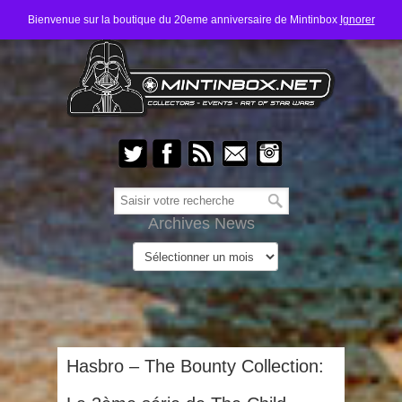
Bienvenue sur la boutique du 20eme anniversaire de Mintinbox
Ignorer
Archives News
Hasbro – The Bounty Collection: