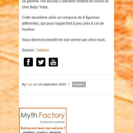
sa gamme The Bounty Collection mettant en scène ce
cher Baby Yoda.
Cette deuxième série se compose de 6 figurines
différentes, qui pour rappel font à peu près 6 cm de
hauteur.
Nous devrions bientôt les voir arriver par chez nous.
Source :
Yakface
By
Luis
on 14 septembre 2020
/
Hasbro