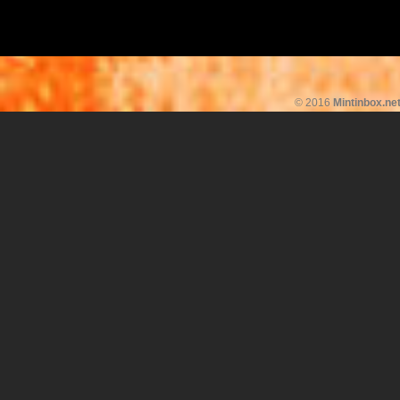
© 2016
Mintinbox.ne