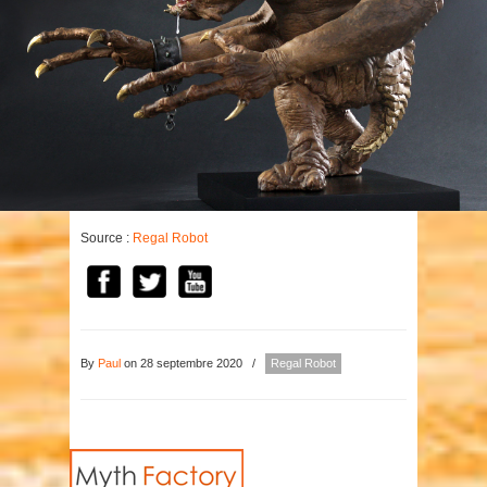
Source :
Regal Robot
By
Paul
on 28 septembre 2020
/
Regal Robot