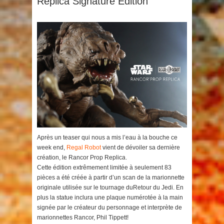
Replica Signature Edition
Après un teaser qui nous a mis l’eau à la bouche ce
week end,
Regal Robot
vient de dévoiler sa dernière
création, le Rancor Prop Replica.
Cette édition extrêmement limitée à seulement 83
pièces a été créée à partir d’un scan de la marionnette
originale utilisée sur le tournage duRetour du Jedi. En
plus la statue inclura une plaque numérotée à la main
signée par le créateur du personnage et interprète de
marionnettes Rancor, Phil Tippett!