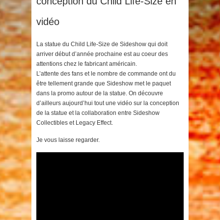
conception du Child Life-Size en
vidéo
La statue du Child Life-Size de Sideshow qui doit
arriver début d’année prochaine est au coeur des
attentions chez le fabricant américain.
L’attente des fans et le nombre de commande ont du
être tellement grande que Sideshow met le paquet
dans la promo autour de la statue. On découvre
d’ailleurs aujourd’hui tout une vidéo sur la conception
de la statue et la collaboration entre Sideshow
Collectibles et Legacy Effect.
Je vous laisse regarder.