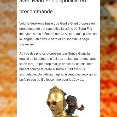
avec Babu Frik disponible en
précommande
Voici le deuxième buste que Gentle Giant propose en
précommande qui symbolise la scène où Babu Frik
intervient sur la mémoire de C3PO pour qu’il puisse lire
la langue Sith dans le dernier épisode de la saga
Skywalker.
Au vue des photos proposées par Gentle Giant, la
qualité de la peinture n’est pas du tout au rendez-vous
selon moi, un peu trop mat, je pense qu’un effet bien
brillant comme le premier buste aurait été plus
souhaitable. Un petit light up au niveau des yeux aurait
pu faire son petit effet comme pour les Jawas.