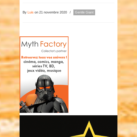
By
Luis
on 21 novembre 2020
/
Gentle Giant