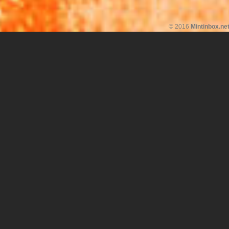
© 2016
Mintinbox.ne