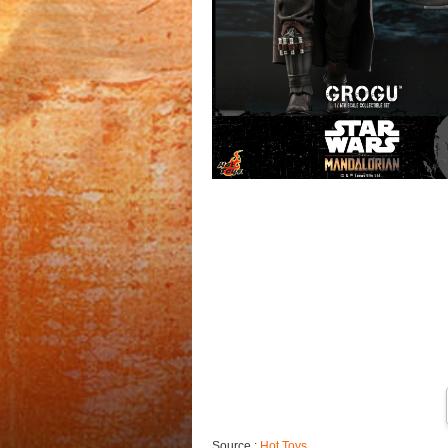
Source :
Hot Toys