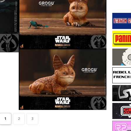
1
2
3