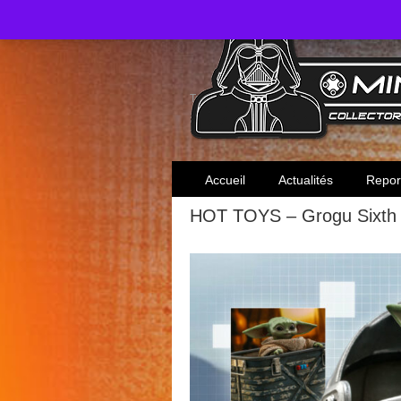
Toute l'actualité des collectionneurs Star W
Accueil
Actualités
Repor
HOT TOYS – Grogu Sixth 