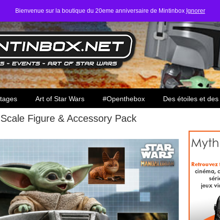
Bienvenue sur la boutique du 20eme anniversaire de Mintinbox
Ignorer
ars
tages
Art of Star Wars
#Openthebox
Des étoiles et des
Scale Figure & Accessory Pack