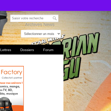
Archives News
 Lettres
Dossiers
Forum