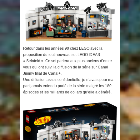
Retour dans les années 90 chez LEGO avec la
proposition du tout nouveau set LEGO IDEAS
« Seinfeld ». Ce set parlera aux plus anciens d’entre
vous qui ont suivi la diffusion de la série sur Canal
Jimmy filial de Canal+.
Une diffusion assez confidentielle, je n’avais pour ma
part jamais entendu parlé de la série malgré les 180
épisodes et les milliards de dollars qu’elle a généré.