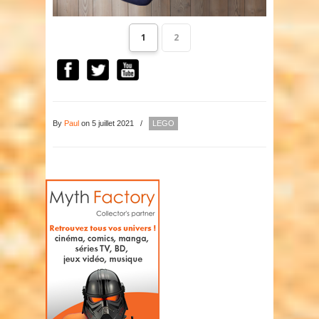
1
2
By
Paul
on 5 juillet 2021
/
LEGO