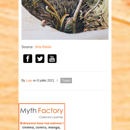
Source :
Kris Penix
By
Luis
on 8 juillet 2021
/
Topps