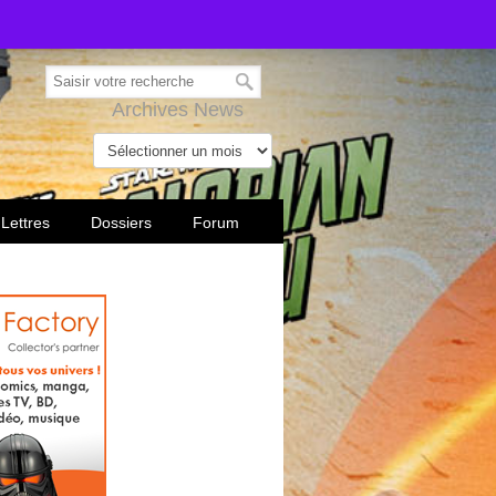
Archives News
 Lettres
Dossiers
Forum