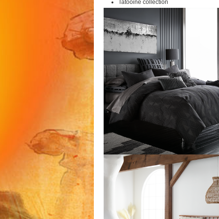
Tatooine collection