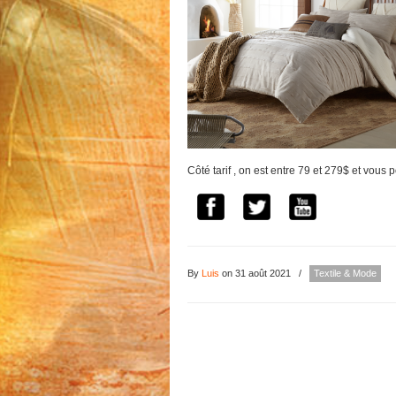
Côté tarif , on est entre 79 et 279$ et vous
By
Luis
on 31 août 2021
/
Textile & Mode