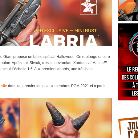
le Giant propose un buste spécial Halloween. On replonge encore
tooine. Après Lak Sivrak, c’est le devronian Kardue’sai’Malloc™
ustes à l’échelle 1:6. Aux premiers abords, une très belle
 site
dans un premier temps aux membres PGM 2021 et à partir