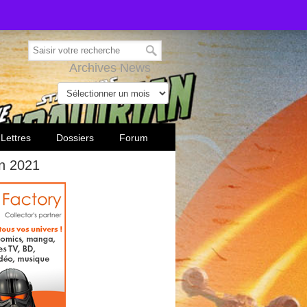
Archives News
 Lettres
Dossiers
Forum
en 2021