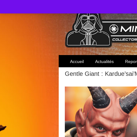
Toute l'actualité des collectionneurs Star W
Accueil
Actualités
Repor
Gentle Giant : Kardue’sai