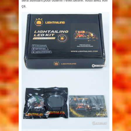
sera suffisant pour obtenir l’effet désiré. Vous allez voir
ça.