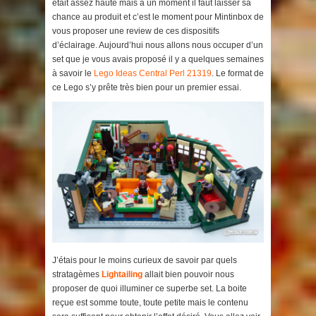
était assez haute mais à un moment il faut laisser sa
chance au produit et c’est le moment pour Mintinbox de
vous proposer une review de ces dispositifs
d’éclairage. Aujourd’hui nous allons nous occuper d’un
set que je vous avais proposé il y a quelques semaines
à savoir le
Lego Ideas Central Perl 21319
. Le format de
ce Lego s’y prête très bien pour un premier essai.
J’étais pour le moins curieux de savoir par quels
stratagèmes
Lightailing
allait bien pouvoir nous
proposer de quoi illuminer ce superbe set. La boite
reçue est somme toute, toute petite mais le contenu