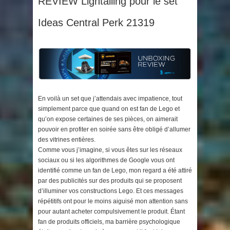
REVIEW Lightailing pour le set
Ideas Central Perk 21319
En voilà un set que j’attendais avec impatience, tout
simplement parce que quand on est fan de Lego et
qu’on expose certaines de ses pièces, on aimerait
pouvoir en profiter en soirée sans être obligé d’allumer
des vitrines entières.
Comme vous j’imagine, si vous êtes sur les réseaux
sociaux ou si les algorithmes de Google vous ont
identifié comme un fan de Lego, mon regard a été attiré
par des publicités sur des produits qui se proposent
d’illuminer vos constructions Lego. Et ces messages
répétitifs ont pour le moins aiguisé mon attention sans
pour autant acheter compulsivement le produit. Étant
fan de produits officiels, ma barrière psychologique