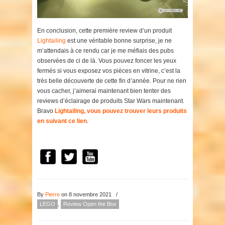
En conclusion, cette première review d’un produit
Lightailing
est une véritable bonne surprise, je ne
m’attendais à ce rendu car je me méfiais des pubs
observées de ci de là. Vous pouvez foncer les yeux
fermés si vous exposez vos pièces en vitrine, c’est la
très belle découverte de cette fin d’année. Pour ne rien
vous cacher, j’aimerai maintenant bien tenter des
reviews d’éclairage de produits Star Wars maintenant.
Bravo
Lightailing, vous pouvez trouver leurs produits
en suivant ce lien
.
By
Pierre
on 8 novembre 2021
/
LEGO
,
Review Open the Box