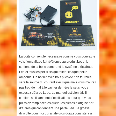
La boité contient le nécessaire comme vous pouvez le
voir, l’emballage fait référence au produit Lego, le
contenu de la boite comprend le système d’éclairage
Led et tous les petits fils qui relient chaque petite
ampoule. Un boitier avec trois piles AA non fournies
sera la source du courant électrique mais vous n’aurez
pas trop de mal à le cacher derrière le set si vous
exposez déjà ce Lego. Le manuel est bien fait, il
contient suffisamment d’explications pour que vous
puissiez remplacer les quelques pièces d’origine par
d’autres qui contiennent une petite Led. La grosse
difficulté pour moi qui ait de gros doigts consistera à