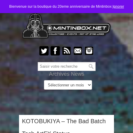
Bienvenue sur la boutique du 20eme anniversaire de Mintinbox
Ignorer
Archives News
KOTOBUKIYA – The Bad Batch