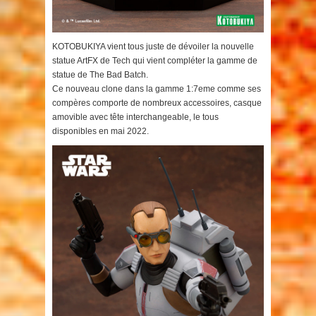
KOTOBUKIYA vient tous juste de dévoiler la nouvelle
statue ArtFX de Tech qui vient compléter la gamme de
statue de The Bad Batch.
Ce nouveau clone dans la gamme 1:7eme comme ses
compères comporte de nombreux accessoires, casque
amovible avec tête interchangeable, le tous
disponibles en mai 2022.