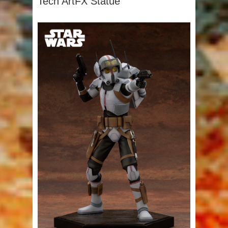
Tech ArtFX Statue