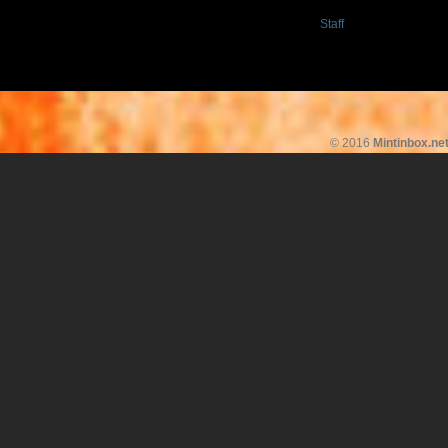
Staff
© 2016
Mintinbox.ne