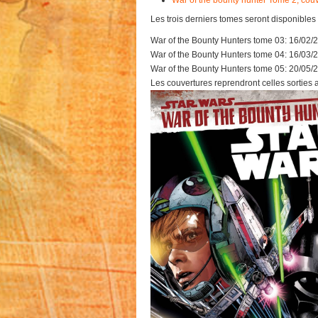
War of the bounty hunter Tome 2, couv
Les trois derniers tomes seront disponibles
War of the Bounty Hunters tome 03: 16/02/
War of the Bounty Hunters tome 04: 16/03/
War of the Bounty Hunters tome 05: 20/05/
Les couvertures reprendront celles sorties