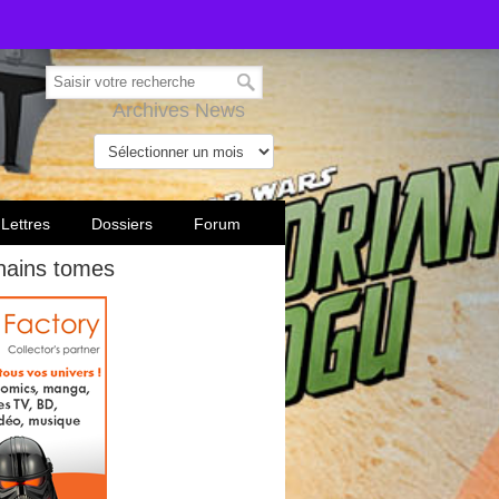
Archives News
 Lettres
Dossiers
Forum
chains tomes