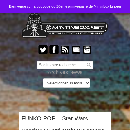
Bienvenue sur la boutique du 20eme anniversaire de Mintinbox
Ignorer
Archives News
FUNKO POP – Star Wars