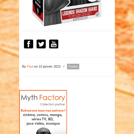
By
Paul
on 10 janvier 2022
/
Funko