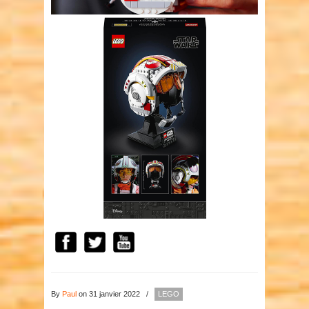
By
Paul
on 31 janvier 2022
/
LEGO