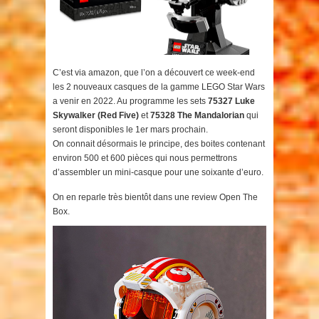
C’est via amazon, que l’on a découvert ce week-end
les 2 nouveaux casques de la gamme LEGO Star Wars
a venir en 2022. Au programme les sets
75327 Luke
Skywalker (Red Five)
et
75328 The Mandalorian
qui
seront disponibles le 1er mars prochain.
On connait désormais le principe, des boites contenant
environ 500 et 600 pièces qui nous permettrons
d’assembler un mini-casque pour une soixante d’euro.
On en reparle très bientôt dans une review Open The
Box.