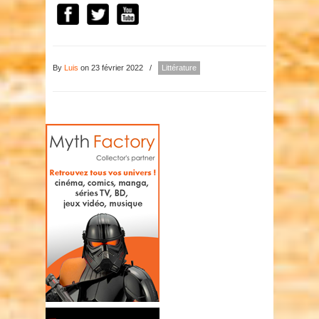
By
Luis
on 23 février 2022
/
Littérature