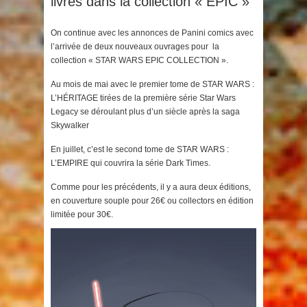
livres dans la collection « EPIC »
On continue avec les annonces de Panini comics avec
l’arrivée de deux nouveaux ouvrages pour la
collection « STAR WARS EPIC COLLECTION ».
Au mois de mai avec le premier tome de STAR WARS :
L’HÉRITAGE tirées de la première série Star Wars
Legacy se déroulant plus d’un siècle après la saga
Skywalker
En juillet, c’est le second tome de STAR WARS :
L’EMPIRE qui couvrira la série Dark Times.
Comme pour les précédents, il y a aura deux éditions,
en couverture souple pour 26€ ou collectors en édition
limitée pour 30€.