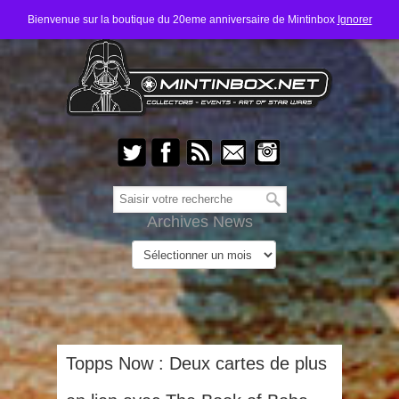
Bienvenue sur la boutique du 20eme anniversaire de Mintinbox
Ignorer
Archives News
Topps Now : Deux cartes de plus