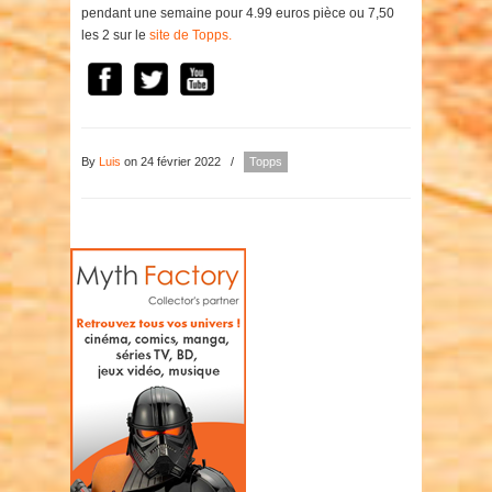
pendant une semaine pour 4.99 euros pièce ou 7,50
les 2 sur le
site de Topps.
By
Luis
on 24 février 2022
/
Topps