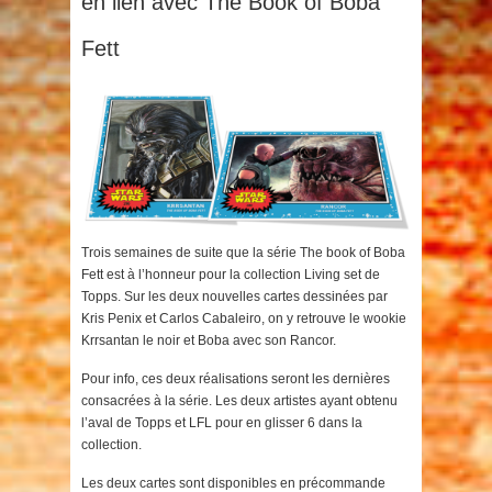
en lien avec The Book of Boba
Fett
Trois semaines de suite que la série The book of Boba
Fett est à l’honneur pour la collection Living set de
Topps. Sur les deux nouvelles cartes dessinées par
Kris Penix et Carlos Cabaleiro, on y retrouve le wookie
Krrsantan le noir et Boba avec son Rancor.
Pour info, ces deux réalisations seront les dernières
consacrées à la série. Les deux artistes ayant obtenu
l’aval de Topps et LFL pour en glisser 6 dans la
collection.
Les deux cartes sont disponibles en précommande