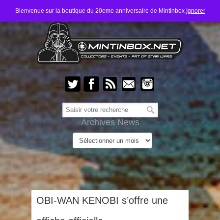
Bienvenue sur la boutique du 20eme anniversaire de Mintinbox
Ignorer
Archives News
OBI-WAN KENOBI s’offre une