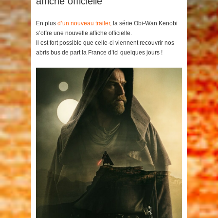
affiche officielle
En plus
d’un nouveau trailer,
la série Obi-Wan Kenobi
s’offre une nouvelle affiche officielle.
Il est fort possible que celle-ci viennent recouvrir nos
abris bus de part la France d’ici quelques jours !