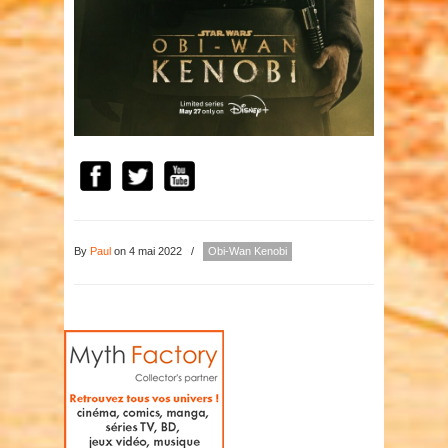
By
Paul
on 4 mai 2022
/
Obi-Wan Kenobi