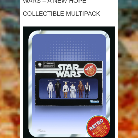
WARS – A NEW HOPE
COLLECTIBLE MULTIPACK