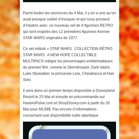
Parmi toutes les annonces du 4 Mai, il y en a une qu’on
avait presque oublié d’évoquer et qui nous provient
d’Hasbro avec ce nouveau set de 6 figurines RETRO
qui sont inspirés des 12 premières figurines Kenner
STAR WARS originales de 1977.
Ce set intitulé « STAR WARS : COLLECTION RÉTRO
STAR WARS : A NEW HOPE COLLECTIBLE
MULTIPACK intègre les
personnages emblématiques
du premier film comme le Stormtrooper, Dark Vador,
Luke Skywalker, la princesse Leia, Chewbacca et Han
Solo.
Il sera dans un premier temps disponible à Disneyland
Resort le 25 Mai et ensuite en précommande sur
HasbroPulse.com et ShopDisney.com à partir du 26
Mai pour 68,99$. Pas encore d’informations
concernant une disponibilité outre-atlantique.