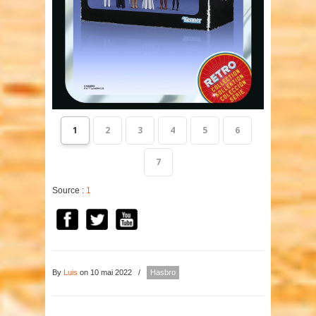
1
2
3
4
5
6
7
Source :
1
By
Luis
on 10 mai 2022
/
Hasbro