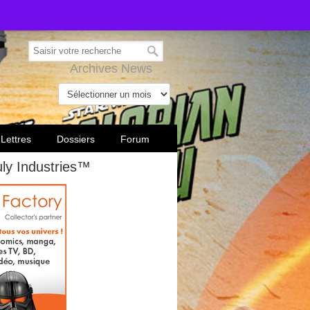
Archives News
 Lettres
Dossiers
Forum
uly Industries™