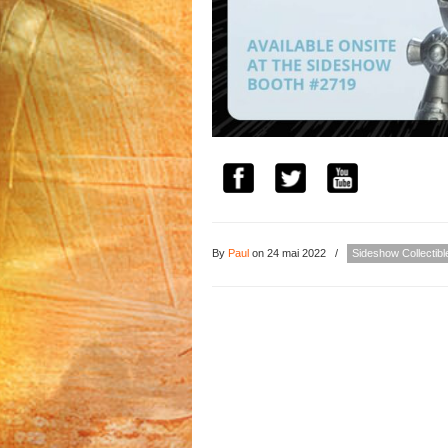
By
Paul
on 24 mai 2022
/
Sideshow Collectibl