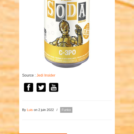
Source :
Jedi Insider
By
Luis
on 2 juin 2022
/
Funko