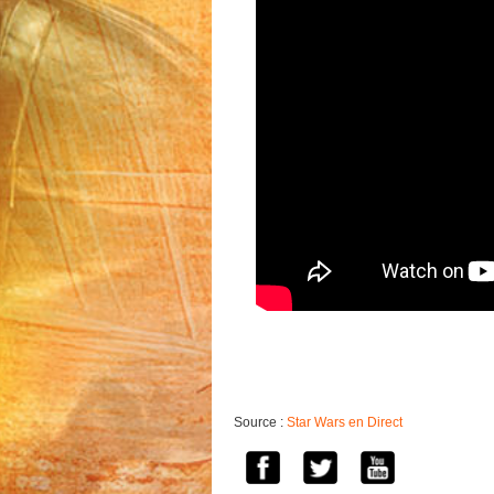
Source :
Star Wars en Direct