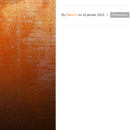
By
Pierre V
on 16 janvier 2023
/
Partenaires