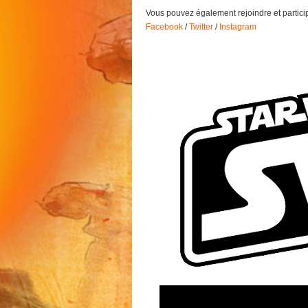
Vous pouvez également rejoindre et partici
Facebook
/
Twitter
/
Instagram