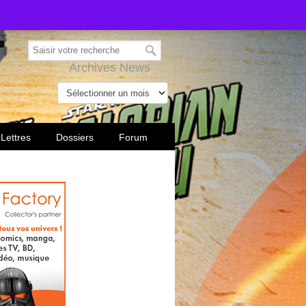
Archives News
 Lettres
Dossiers
Forum