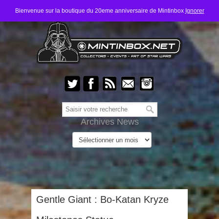
Bienvenue sur la boutique du 20eme anniversaire de Mintinbox
Ignorer
Archives News
Gentle Giant : Bo-Katan Kryze