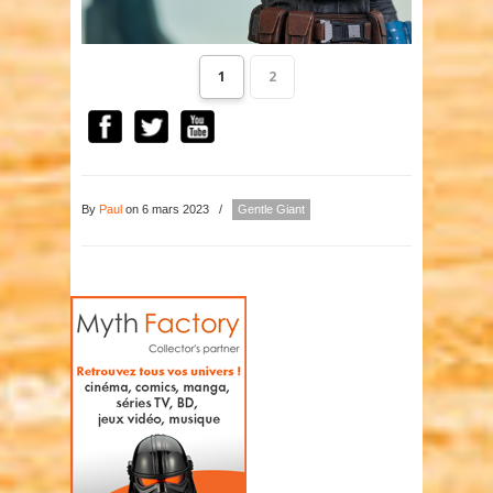
1
2
By
Paul
on 6 mars 2023
/
Gentle Giant