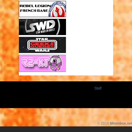
Staff
© 2016
Mintinbox.ne