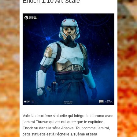
Enoch 1:10 Art Scale
Voici la deuxième statuette qui intègre le diorama avec
l’amiral Thrawn qui est nul autre que le capitaine
Enoch vu dans la série Ahsoka. Tout comme l’amiral,
cette statuette est à l’échelle 1/10ème et sera