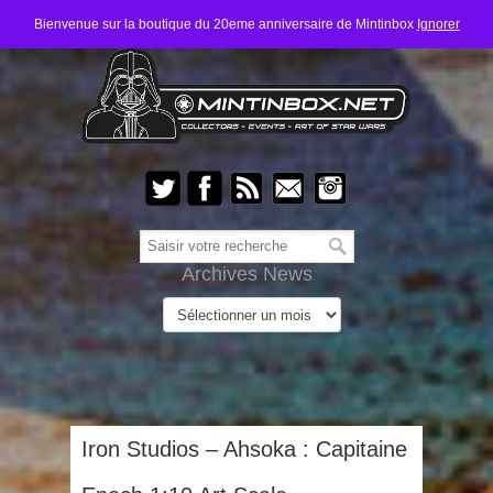
Bienvenue sur la boutique du 20eme anniversaire de Mintinbox
Ignorer
Archives News
Iron Studios – Ahsoka : Capitaine