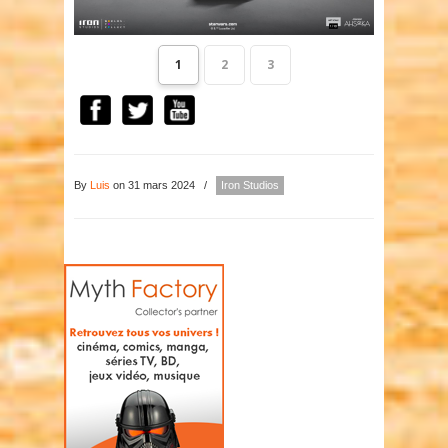
1
2
3
By
Luis
on 31 mars 2024
/
Iron Studios