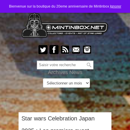
Bienvenue sur la boutique du 20eme anniversaire de Mintinbox
Ignorer
Archives News
Star wars Celebration Japan