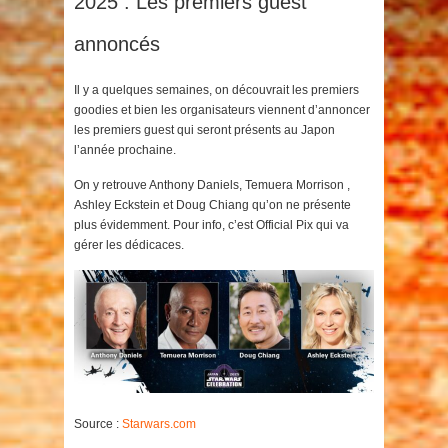
2025 : Les premiers guest
annoncés
Il y a quelques semaines, on découvrait les premiers
goodies et bien les organisateurs viennent d’annoncer
les premiers guest qui seront présents au Japon
l’année prochaine.
On y retrouve Anthony Daniels, Temuera Morrison ,
Ashley Eckstein et Doug Chiang qu’on ne présente
plus évidemment. Pour info, c’est Official Pix qui va
gérer les dédicaces.
Source :
Starwars.com