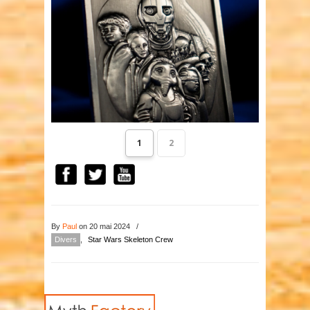
1
2
By
Paul
on 20 mai 2024
/
Divers
,
Star Wars Skeleton Crew