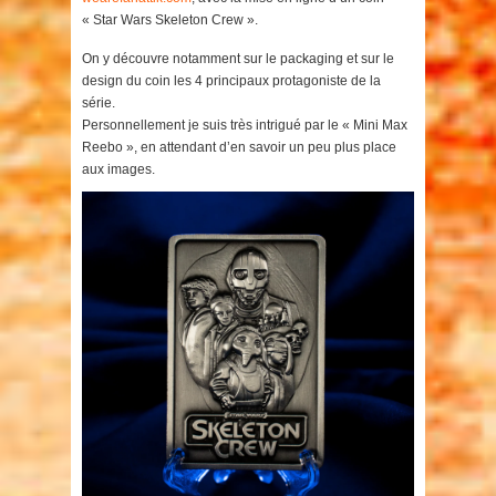
« Star Wars Skeleton Crew ».
On y découvre notamment sur le packaging et sur le
design du coin les 4 principaux protagoniste de la
série.
Personnellement je suis très intrigué par le « Mini Max
Reebo », en attendant d’en savoir un peu plus place
aux images.