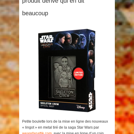
produit dérivé qui en dit
beaucoup
Petite boulette lors de la mise en ligne des nouveaux
« lingot » en metal tiré de la saga Star Wars par
wearefanattik.com
, avec la mise en ligne d’un coin