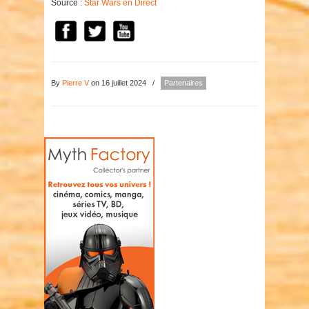
Source :
Star Wars en Direct
By
Pierre V
on 16 juillet 2024
/
Partenaires