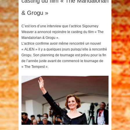
casting du film « The Mandalorian
& Grogu »
C’est lors d’une interview que l’actrice Sigourney
Weaver a annoncé rejoindre le casting du film « The
Mandalorian & Grogu ».
L’actrice confirme avoir même rencontré un nouvel
« ALIEN » il y a quelques jours puisqu’elle à rencontré
Grogu. Son planning de tournage est prévu pour la fin
de l’année juste avant de commencé le tournage de
« The Tempest ».