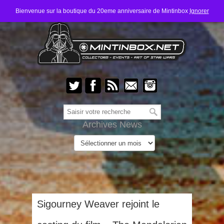
Bienvenue sur la boutique du 20eme anniversaire de Mintinbox
Ignorer
Archives News
Sigourney Weaver rejoint le