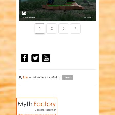
1
2
3
4
By
Luis
on 26 septembre 2024
/
Divers