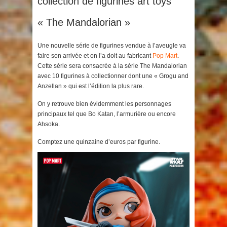
collection de figurines art toys
« The Mandalorian »
Une nouvelle série de figurines vendue à l’aveugle va
faire son arrivée et on l’a doit au fabricant
Pop Mart
.
Cette série sera consacrée à la série The Mandalorian
avec 10 figurines à collectionner dont une « Grogu and
Anzellan » qui est l’édition la plus rare.
On y retrouve bien évidemment les personnages
principaux tel que Bo Katan, l’armurière ou encore
Ahsoka.
Comptez une quinzaine d’euros par figurine.