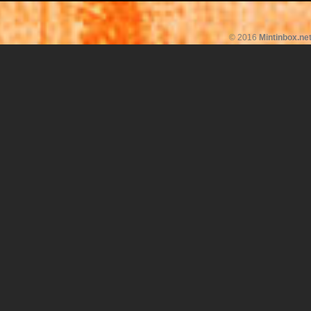
© 2016
Mintinbox.ne