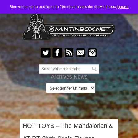
Bienvenue sur la boutique du 20eme anniversaire de Mintinbox
Ignorer
Archives News
HOT TOYS – The Mandalorian &