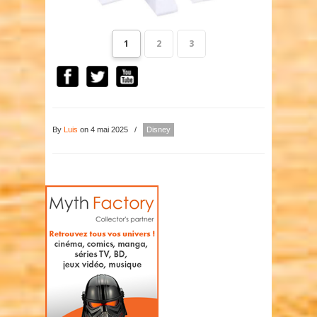
1
2
3
By
Luis
on 4 mai 2025
/
Disney