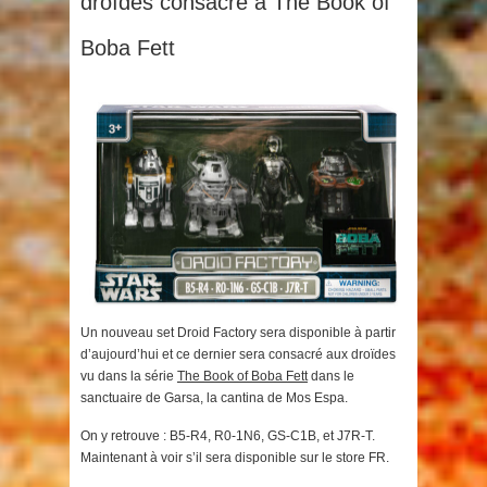
droïdes consacré à The Book of
Boba Fett
Un nouveau set Droid Factory sera disponible à partir
d’aujourd’hui et ce dernier sera consacré aux droïdes
vu dans la série
The Book of Boba Fett
dans le
sanctuaire de Garsa, la cantina de Mos Espa.
On y retrouve : B5-R4, R0-1N6, GS-C1B, et J7R-T.
Maintenant à voir s’il sera disponible sur le store FR.