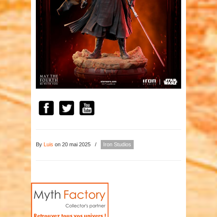
By
Luis
on 20 mai 2025
/
Iron Studios