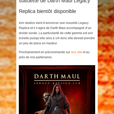
statuette de Darth Maul Legacy
Replica bientôt disponible
Iron studios vient d’annoncer une nouvelle Legacy
Replica et il s’agira de Darth Maul accompagné d’un
droide sonde. La particularité de cette gamme est son
échelle puisqu’elle sera à 1/4 donc elle devrait prendre
un peu de place en hauteur.
Prochainement en précommande sur
leur site
et au
près de nos partenaires.