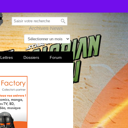
Archives News
 Lettres
Dossiers
Forum