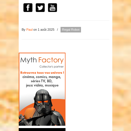
By
Paul
on 1 août 2025
/
Regal Robot