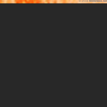
© 2016
Mintinbox.ne