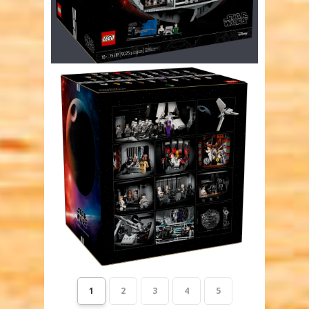
1
2
3
4
5