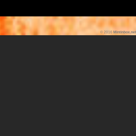
© 2016
Mintinbox.ne