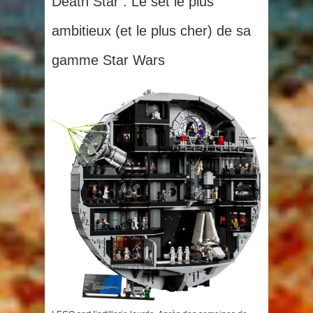
Death Star : Le set le plus
ambitieux (et le plus cher) de sa
gamme Star Wars