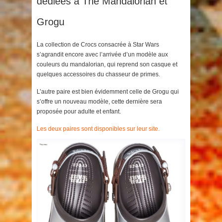
dédiées à The Mandalorian et
Grogu
La collection de Crocs consacrée à Star Wars
s’agrandit encore avec l’arrivée d’un modèle aux
couleurs du mandalorian, qui reprend son casque et
quelques accessoires du chasseur de primes.
L’autre paire est bien évidemment celle de Grogu qui
s’offre un nouveau modèle, cette dernière sera
proposée pour adulte et enfant.
Les deux paires sont disponibles sur leur site.