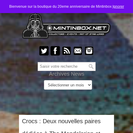
Bienvenue sur la boutique du 20eme anniversaire de Mintinbox
Ignorer
Archives News
Crocs : Deux nouvelles paires