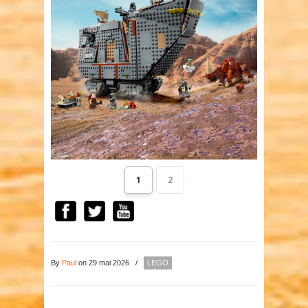
1
2
By
Paul
on 29 mai 2026
/
LEGO