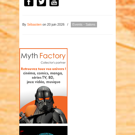
By
Sébastien
on 20 juin 2026
/
Events - Salons