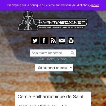
Bienvenue sur la boutique du 20eme anniversaire de Mintinbox
Ignorer
Archives News
Cercle Philharmonique de Saint-