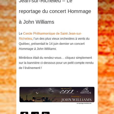
Jean-sur-Richelieu – Le
reportage du concert Hommage
à John Williams
Le
Cercle Philharmonique de Saint-Jean-sur-
Richelieu
, l’un des plus vieux orchestres à vents du
Québec, présentait le 14 juin dernier un concert
Hommage à John Williams
.
Mintinbox était du rendez-vous… cliquez simplement
sur la bannière ci-dessous pour un petit compte-rendu
de l’événement !