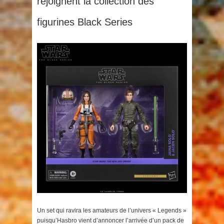
rejoignent la collection des
figurines Black Series
Un set qui ravira les amateurs de l’univers « Legends »
puisqu’Hasbro vient d’annoncer l’arrivée d’un pack de