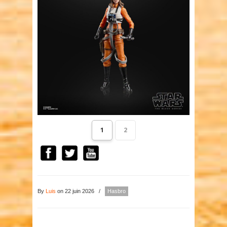
1
2
By
Luis
on 22 juin 2026
/
Hasbro