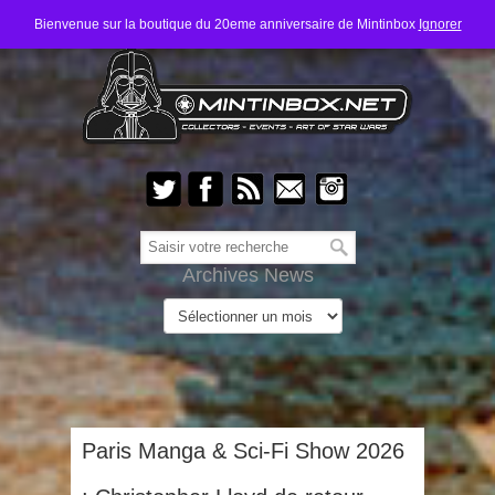
Bienvenue sur la boutique du 20eme anniversaire de Mintinbox
Ignorer
Archives News
Paris Manga & Sci-Fi Show 2026