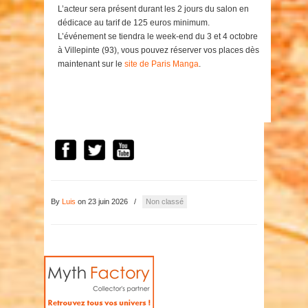
L’acteur sera présent durant les 2 jours du salon en
dédicace au tarif de 125 euros minimum.
L’événement se tiendra le week-end du 3 et 4 octobre
à Villepinte (93), vous pouvez réserver vos places dès
maintenant sur le
site de Paris Manga
.
By
Luis
on 23 juin 2026
/
Non classé