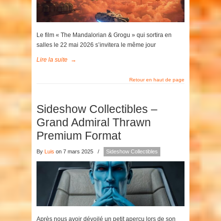
Le film « The Mandalorian & Grogu » qui sortira en
salles le 22 mai 2026 s’invitera le même jour
Lire la suite
→
Retour en haut de page
Sideshow Collectibles –
Grand Admiral Thrawn
Premium Format
By
Luis
on 7 mars 2025
/
Sideshow Collectibles
Après nous avoir dévoilé un petit aperçu lors de son