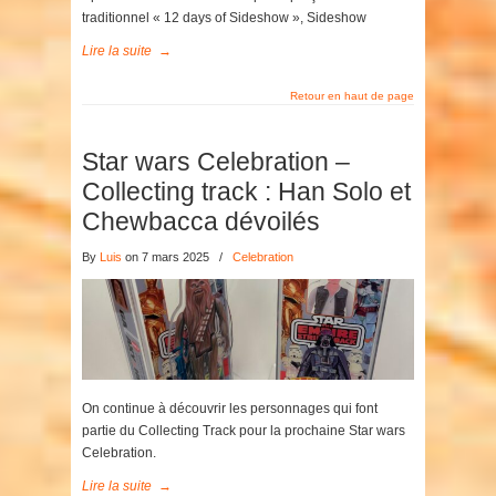
traditionnel « 12 days of Sideshow », Sideshow
Lire la suite
→
Retour en haut de page
Star wars Celebration –
Collecting track : Han Solo et
Chewbacca dévoilés
By
Luis
on 7 mars 2025
/
Celebration
On continue à découvrir les personnages qui font
partie du Collecting Track pour la prochaine Star wars
Celebration.
Lire la suite
→