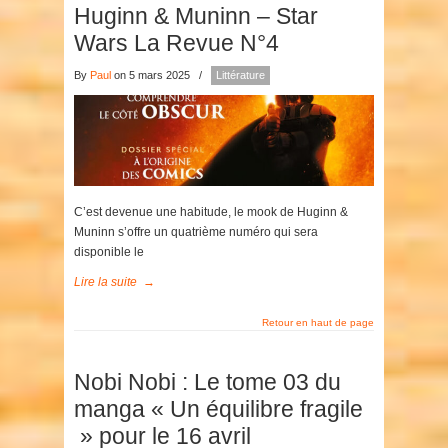
Huginn & Muninn – Star
Wars La Revue N°4
By
Paul
on 5 mars 2025
/
Littérature
C’est devenue une habitude, le mook de Huginn &
Muninn s’offre un quatrième numéro qui sera
disponible le
Lire la suite
→
Retour en haut de page
Nobi Nobi : Le tome 03 du
manga « Un équilibre fragile
» pour le 16 avril