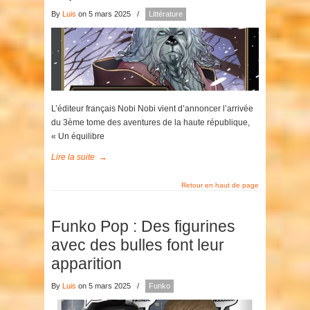
By
Luis
on 5 mars 2025
/
Littérature
L’éditeur français Nobi Nobi vient d’annoncer l’arrivée
du 3ème tome des aventures de la haute république,
« Un équilibre
Lire la suite
→
Retour en haut de page
Funko Pop : Des figurines
avec des bulles font leur
apparition
By
Luis
on 5 mars 2025
/
Funko