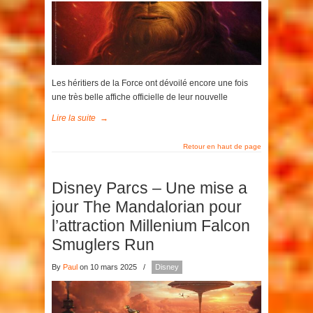
Les héritiers de la Force ont dévoilé encore une fois
une très belle affiche officielle de leur nouvelle
Lire la suite
→
Retour en haut de page
Disney Parcs – Une mise a
jour The Mandalorian pour
l’attraction Millenium Falcon
Smuglers Run
By
Paul
on 10 mars 2025
/
Disney