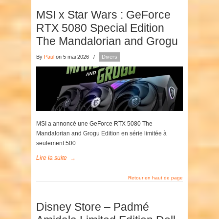
MSI x Star Wars : GeForce
RTX 5080 Special Edition
The Mandalorian and Grogu
By
Paul
on 5 mai 2026
/
Divers
MSI a annoncé une GeForce RTX 5080 The
Mandalorian and Grogu Edition en série limitée à
seulement 500
Lire la suite
→
Retour en haut de page
Disney Store – Padmé