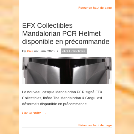
Retour en haut de page
EFX Collectibles –
Mandalorian PCR Helmet
disponible en précommande
By
Paul
on 5 mai 2026
/
eFX Collectibles
Le nouveau casque Mandalorian PCR signé EFX
Collectibles, tiréde The Mandalorian & Grogu, est
désormais disponible en précommande
Lire la suite
→
Retour en haut de page