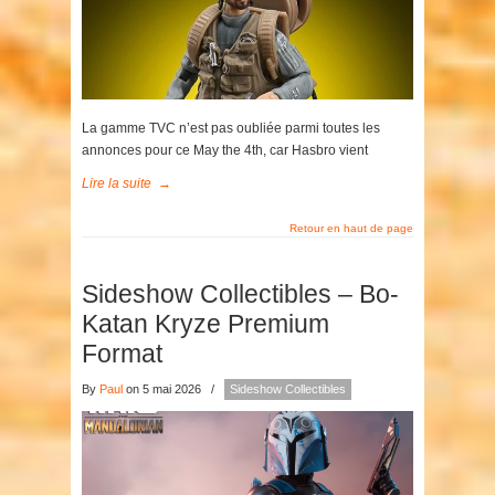
La gamme TVC n’est pas oubliée parmi toutes les
annonces pour ce May the 4th, car Hasbro vient
Lire la suite
→
Retour en haut de page
Sideshow Collectibles – Bo-
Katan Kryze Premium
Format
By
Paul
on 5 mai 2026
/
Sideshow Collectibles