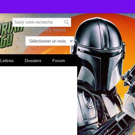
Archives News
 Lettres
Dossiers
Forum