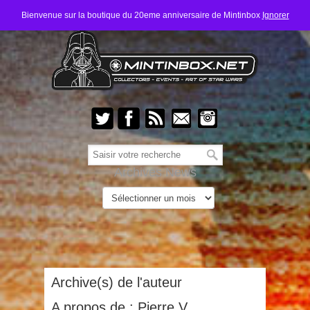
Bienvenue sur la boutique du 20eme anniversaire de Mintinbox
Ignorer
Archives News
Archive(s) de l'auteur
A propos de : Pierre V