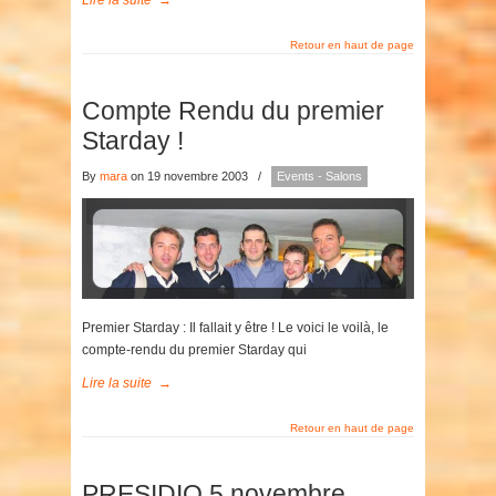
Lire la suite
→
Retour en haut de page
Compte Rendu du premier
Starday !
By
mara
on 19 novembre 2003
/
Events - Salons
Premier Starday : Il fallait y être ! Le voici le voilà, le
compte-rendu du premier Starday qui
Lire la suite
→
Retour en haut de page
PRESIDIO 5 novembre