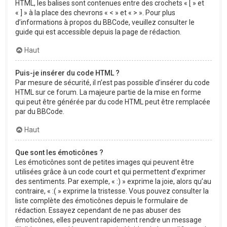
HTML, les balises sont contenues entre des crochets « [ » et
« ] » à la place des chevrons « < » et « > ». Pour plus
d’informations à propos du BBCode, veuillez consulter le
guide qui est accessible depuis la page de rédaction.
Haut
Puis-je insérer du code HTML ?
Par mesure de sécurité, il n’est pas possible d’insérer du code
HTML sur ce forum. La majeure partie de la mise en forme
qui peut être générée par du code HTML peut être remplacée
par du BBCode.
Haut
Que sont les émoticônes ?
Les émoticônes sont de petites images qui peuvent être
utilisées grâce à un code court et qui permettent d’exprimer
des sentiments. Par exemple, « :) » exprime la joie, alors qu’au
contraire, « :( » exprime la tristesse. Vous pouvez consulter la
liste complète des émoticônes depuis le formulaire de
rédaction. Essayez cependant de ne pas abuser des
émoticônes, elles peuvent rapidement rendre un message