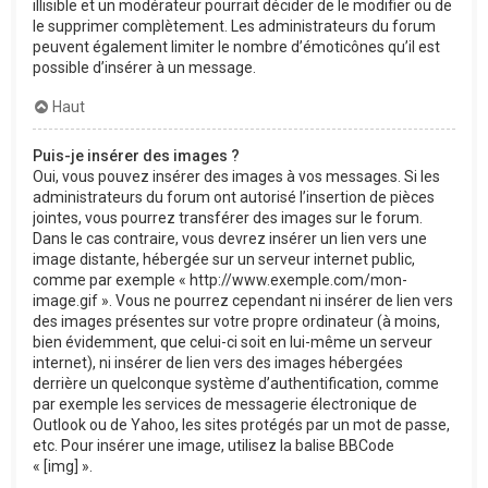
illisible et un modérateur pourrait décider de le modifier ou de
le supprimer complètement. Les administrateurs du forum
peuvent également limiter le nombre d’émoticônes qu’il est
possible d’insérer à un message.
Haut
Puis-je insérer des images ?
Oui, vous pouvez insérer des images à vos messages. Si les
administrateurs du forum ont autorisé l’insertion de pièces
jointes, vous pourrez transférer des images sur le forum.
Dans le cas contraire, vous devrez insérer un lien vers une
image distante, hébergée sur un serveur internet public,
comme par exemple « http://www.exemple.com/mon-
image.gif ». Vous ne pourrez cependant ni insérer de lien vers
des images présentes sur votre propre ordinateur (à moins,
bien évidemment, que celui-ci soit en lui-même un serveur
internet), ni insérer de lien vers des images hébergées
derrière un quelconque système d’authentification, comme
par exemple les services de messagerie électronique de
Outlook ou de Yahoo, les sites protégés par un mot de passe,
etc. Pour insérer une image, utilisez la balise BBCode
« [img] ».