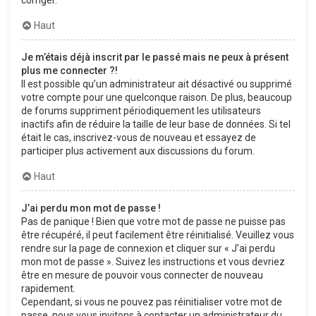
corriger.
Haut
Je m’étais déjà inscrit par le passé mais ne peux à présent
plus me connecter ?!
Il est possible qu’un administrateur ait désactivé ou supprimé
votre compte pour une quelconque raison. De plus, beaucoup
de forums suppriment périodiquement les utilisateurs
inactifs afin de réduire la taille de leur base de données. Si tel
était le cas, inscrivez-vous de nouveau et essayez de
participer plus activement aux discussions du forum.
Haut
J’ai perdu mon mot de passe !
Pas de panique ! Bien que votre mot de passe ne puisse pas
être récupéré, il peut facilement être réinitialisé. Veuillez vous
rendre sur la page de connexion et cliquer sur « J’ai perdu
mon mot de passe ». Suivez les instructions et vous devriez
être en mesure de pouvoir vous connecter de nouveau
rapidement.
Cependant, si vous ne pouvez pas réinitialiser votre mot de
passe, nous vous invitons à contacter un administrateur du