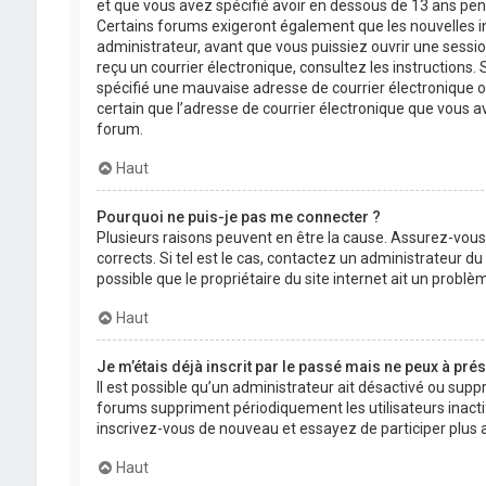
et que vous avez spécifié avoir en dessous de 13 ans pend
Certains forums exigeront également que les nouvelles in
administrateur, avant que vous puissiez ouvrir une session 
reçu un courrier électronique, consultez les instructions
spécifié une mauvaise adresse de courrier électronique ou l
certain que l’adresse de courrier électronique que vous a
forum.
Haut
Pourquoi ne puis-je pas me connecter ?
Plusieurs raisons peuvent en être la cause. Assurez-vous
corrects. Si tel est le cas, contactez un administrateur d
possible que le propriétaire du site internet ait un problèm
Haut
Je m’étais déjà inscrit par le passé mais ne peux à pré
Il est possible qu’un administrateur ait désactivé ou su
forums suppriment périodiquement les utilisateurs inactifs 
inscrivez-vous de nouveau et essayez de participer plus
Haut