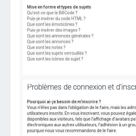
Mise en forme et types de sujets
Qu’est-ce que le BBCode ?
Puis-je insérer du code HTML ?
Que sont les émoticônes ?
Puis-je insérer des images ?
Que sont les annonces générales ?
Que sont les annonces ?
Que sont les notes ?
Que sont les sujets verrouillés ?
Que sont les icônes de sujet ?
Problèmes de connexion et d’inscr
Pourquoi ai-je besoin de m’inscrire ?
Vous n’êtes pas dans l’obligation de le faire, mais les a
utilisateurs inscrits. En vous inscrivant, vous pouvez ég
disponibles aux visiteurs, tels que l’affichage d’avatars pe
électroniques aux autres utilisateurs, l’adhésion à un group
pourquoi nous vous recommandons de le faire.