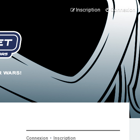
Inscription
Connexion
Connexion
•
Inscription