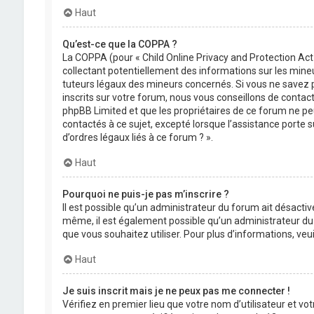
Haut
Qu’est-ce que la COPPA ?
La COPPA (pour « Child Online Privacy and Protection Act
collectant potentiellement des informations sur les min
tuteurs légaux des mineurs concernés. Si vous ne savez 
inscrits sur votre forum, nous vous conseillons de contact
phpBB Limited et que les propriétaires de ce forum ne pe
contactés à ce sujet, excepté lorsque l’assistance porte 
d’ordres légaux liés à ce forum ? ».
Haut
Pourquoi ne puis-je pas m’inscrire ?
Il est possible qu’un administrateur du forum ait désactivé
même, il est également possible qu’un administrateur du fo
que vous souhaitez utiliser. Pour plus d’informations, ve
Haut
Je suis inscrit mais je ne peux pas me connecter !
Vérifiez en premier lieu que votre nom d’utilisateur et vo