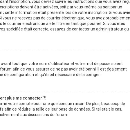
ant l’inscription, vous devrez suivre les instructions que vous avez reç
scriptions doivent être activées, soit par vous-même ou soit par un
; cette information était présente lors de votre inscription. Si vous avi
. Si vous ne recevez pas de courrier électronique, vous avez probablemen
e courrier électronique a été filtré en tant que pourriel. Si vous êtes
vez spécifiée était correcte, essayez de contacter un administrateur du
 avant tout que votre nom d’utilisateur et votre mot de passe soient
u forum afin de vous assurer de ne pas avoir été banni. Il est également
e de configuration et qu’il soit nécessaire de la corriger.
sent plus me connecter ?!
pprimé votre compte pour une quelconque raison. De plus, beaucoup de
afin de réduire la taille de leur base de données. Si tel était le cas,
 activement aux discussions du forum.