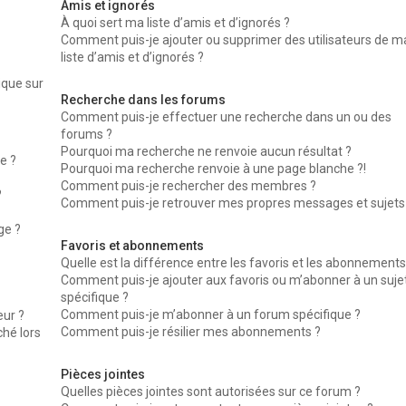
Amis et ignorés
À quoi sert ma liste d’amis et d’ignorés ?
Comment puis-je ajouter ou supprimer des utilisateurs de m
liste d’amis et d’ignorés ?
ique sur
Recherche dans les forums
Comment puis-je effectuer une recherche dans un ou des
forums ?
Pourquoi ma recherche ne renvoie aucun résultat ?
e ?
Pourquoi ma recherche renvoie à une page blanche ?!
Comment puis-je rechercher des membres ?
?
Comment puis-je retrouver mes propres messages et sujets
ge ?
Favoris et abonnements
Quelle est la différence entre les favoris et les abonnements
Comment puis-je ajouter aux favoris ou m’abonner à un suje
spécifique ?
Comment puis-je m’abonner à un forum spécifique ?
ur ?
Comment puis-je résilier mes abonnements ?
ché lors
Pièces jointes
Quelles pièces jointes sont autorisées sur ce forum ?