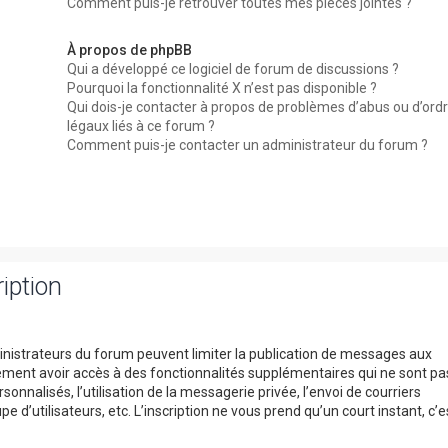
Comment puis-je retrouver toutes mes pièces jointes ?
À propos de phpBB
Qui a développé ce logiciel de forum de discussions ?
Pourquoi la fonctionnalité X n’est pas disponible ?
Qui dois-je contacter à propos de problèmes d’abus ou d’ord
légaux liés à ce forum ?
Comment puis-je contacter un administrateur du forum ?
iption
dministrateurs du forum peuvent limiter la publication de messages aux
alement avoir accès à des fonctionnalités supplémentaires qui ne sont pa
rsonnalisés, l’utilisation de la messagerie privée, l’envoi de courriers
e d’utilisateurs, etc. L’inscription ne vous prend qu’un court instant, c’e