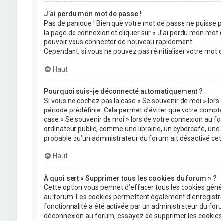
J’ai perdu mon mot de passe !
Pas de panique ! Bien que votre mot de passe ne puisse pas
la page de connexion et cliquer sur « J’ai perdu mon mot 
pouvoir vous connecter de nouveau rapidement.
Cependant, si vous ne pouvez pas réinitialiser votre mot
Haut
Pourquoi suis-je déconnecté automatiquement ?
Si vous ne cochez pas la case « Se souvenir de moi » lor
période prédéfinie. Cela permet d’éviter que votre compte 
case « Se souvenir de moi » lors de votre connexion au 
ordinateur public, comme une librairie, un cybercafé, une un
probable qu’un administrateur du forum ait désactivé cett
Haut
À quoi sert « Supprimer tous les cookies du forum » ?
Cette option vous permet d’effacer tous les cookies géné
au forum. Les cookies permettent également d’enregistrer 
fonctionnalité a été activée par un administrateur du fo
déconnexion au forum, essayez de supprimer les cookies