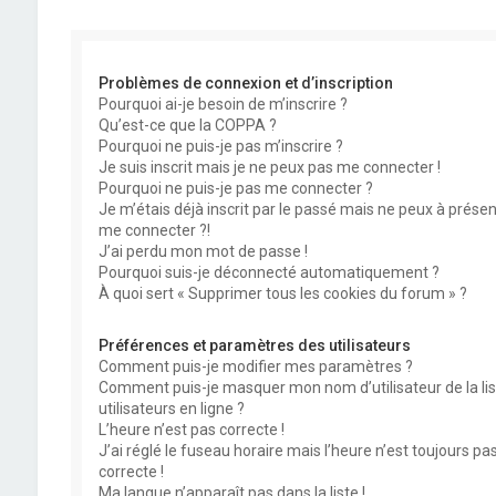
Problèmes de connexion et d’inscription
Pourquoi ai-je besoin de m’inscrire ?
Qu’est-ce que la COPPA ?
Pourquoi ne puis-je pas m’inscrire ?
Je suis inscrit mais je ne peux pas me connecter !
Pourquoi ne puis-je pas me connecter ?
Je m’étais déjà inscrit par le passé mais ne peux à présen
me connecter ?!
J’ai perdu mon mot de passe !
Pourquoi suis-je déconnecté automatiquement ?
À quoi sert « Supprimer tous les cookies du forum » ?
Préférences et paramètres des utilisateurs
Comment puis-je modifier mes paramètres ?
Comment puis-je masquer mon nom d’utilisateur de la lis
utilisateurs en ligne ?
L’heure n’est pas correcte !
J’ai réglé le fuseau horaire mais l’heure n’est toujours pa
correcte !
Ma langue n’apparaît pas dans la liste !