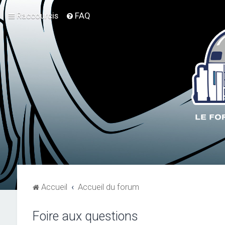
Raccourcis
FAQ
Accueil
Accueil du forum
Foire aux questions