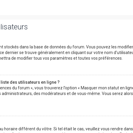
lisateurs
 sont stockés dans la base de données du forum. Vous pouvez les modifie
s ce dernier se trouve généralement en cliquant sur votre nom d’utilisate
ettra de modifier tous vos paramètres et toutes vos préférences.
ste des utilisateurs en ligne ?
érences du forum », vous trouverez l’option « Masquer mon statut en ligne
des administrateurs, des modérateurs et de vous-même. Vous serez alors
u horaire différent du vôtre. Si tel était le cas, veuillez vous rendre dans