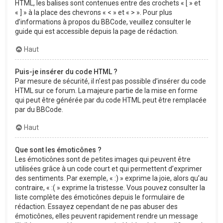
HTML, les balises sont contenues entre des crochets « [ » et
« ] » à la place des chevrons « < » et « > ». Pour plus
d’informations à propos du BBCode, veuillez consulter le
guide qui est accessible depuis la page de rédaction.
Haut
Puis-je insérer du code HTML ?
Par mesure de sécurité, il n’est pas possible d’insérer du code
HTML sur ce forum. La majeure partie de la mise en forme
qui peut être générée par du code HTML peut être remplacée
par du BBCode.
Haut
Que sont les émoticônes ?
Les émoticônes sont de petites images qui peuvent être
utilisées grâce à un code court et qui permettent d’exprimer
des sentiments. Par exemple, « :) » exprime la joie, alors qu’au
contraire, « :( » exprime la tristesse. Vous pouvez consulter la
liste complète des émoticônes depuis le formulaire de
rédaction. Essayez cependant de ne pas abuser des
émoticônes, elles peuvent rapidement rendre un message