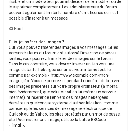
illisible et un modérateur pourrait décider de le modifier ou de
le supprimer complètement. Les administrateurs du forum
peuvent également limiter le nombre d’émoticônes qu’il est
possible d’insérer à un message.
Haut
Puis-je insérer des images ?
Oui, vous pouvez insérer des images à vos messages. Si les
administrateurs du forum ont autorisé l’insertion de pièces
jointes, vous pourrez transférer des images sur le forum.
Dans le cas contraire, vous devrez insérer un lien vers une
image distante, hébergée sur un serveur internet public,
comme par exemple « http://www.exemple.com/mon-
image.gif ». Vous ne pourrez cependant ni insérer de lien vers
des images présentes sur votre propre ordinateur (à moins,
bien évidemment, que celui-ci soit en lui-même un serveur
internet), ni insérer de lien vers des images hébergées
derrière un quelconque système d’authentification, comme
par exemple les services de messagerie électronique de
Outlook ou de Yahoo, les sites protégés par un mot de passe,
etc. Pour insérer une image, utilisez la balise BBCode
« [img] ».