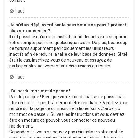
corriger.
Haut
Je m’étais déjà inscrit par le passé mais ne peux à présent
plus me connecter ?!
Il est possible qu’un administrateur ait désactivé ou supprimé
votre compte pour une quelconque raison. De plus, beaucoup
de forums suppriment périodiquement les utilisateurs
inactifs afin de réduire la taille de leur base de données. Si tel
était le cas, inscrivez-vous de nouveau et essayez de
participer plus activement aux discussions du forum.
Haut
J’ai perdu mon mot de passe !
Pas de panique ! Bien que votre mot de passe ne puisse pas
être récupéré, il peut facilement être réinitialisé. Veuillez vous
rendre sur la page de connexion et cliquer sur « J’ai perdu
mon mot de passe ». Suivez les instructions et vous devriez
être en mesure de pouvoir vous connecter de nouveau
rapidement.
Cependant, si vous ne pouvez pas réinitialiser votre mot de
passe, nous vous invitons à contacter un administrateur du